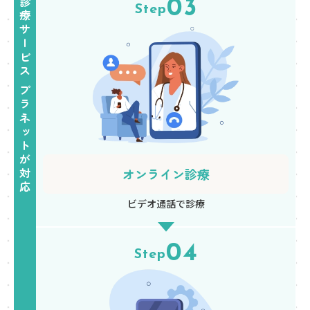
03
Step
オンライン診療
ビデオ通話で診療
04
Step