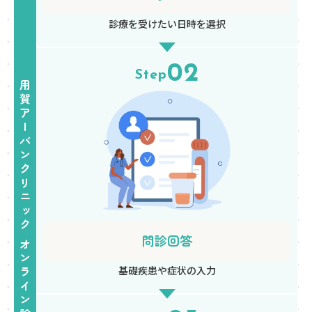
診療を受けたい
日時を選択
02
Step
用賀アーバンクリニック オンライン診療サービス プラネットが対応
問診回答
基礎疾患や
症状の入力