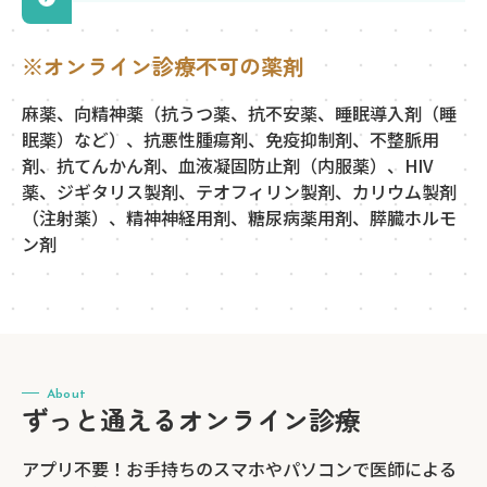
※オンライン診療不可の薬剤
麻薬、向精神薬（抗うつ薬、抗不安薬、睡眠導入剤（睡
眠薬）など）、抗悪性腫瘍剤、免疫抑制剤、不整脈用
剤、抗てんかん剤、血液凝固防止剤（内服薬）、HIV
薬、ジギタリス製剤、テオフィリン製剤、カリウム製剤
（注射薬）、精神神経用剤、糖尿病薬用剤、膵臓ホルモ
ン剤
About
ずっと通えるオンライン診療
アプリ不要！お手持ちのスマホやパソコンで医師による