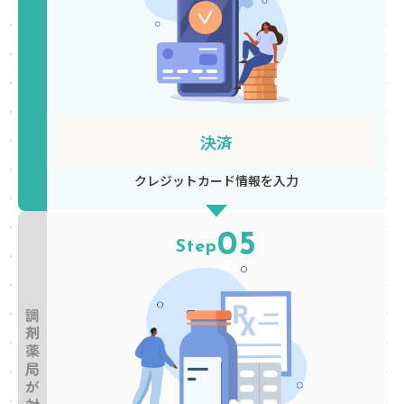
決済
クレジットカード
情報を入力
05
Step
調剤薬局が対応