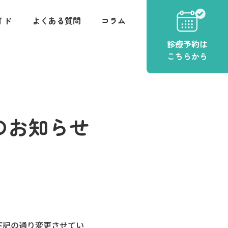
イド
よくある質問
コラム
診療
予約
は
こちらから
のお知らせ
を下記の通り変更させてい