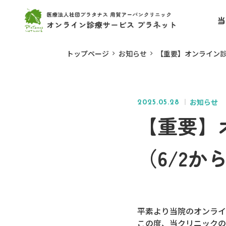
当
トップページ
お知らせ
【重要】オンライン診
お知らせ
2025.05.28
【重要】
（6/2か
平素より当院のオンライ
この度、当クリニックの診