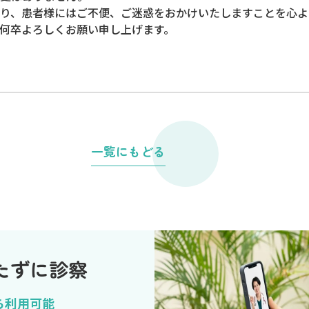
り、患者様にはご不便、ご迷惑をおかけいたしますことを心よ
何卒よろしくお願い申し上げます。
一覧にもどる
たずに診察
ら利用可能