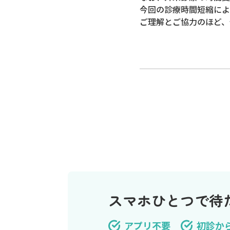
今回の診療時間短縮によ
ご理解とご協力のほど、
スマホひとつで待
アプリ不要
初診か